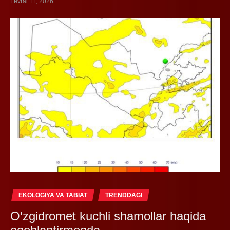
Fevral 11, 2026
EKOLOGIYA VA TABIAT
TRENDDAGI
O‘zgidromet kuchli shamollar haqida