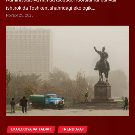
ishtirokida Toshkent shahridagi ekologik...
Noyabr 25, 2025
EKOLOGIYA VA TABIAT
TRENDDAGI