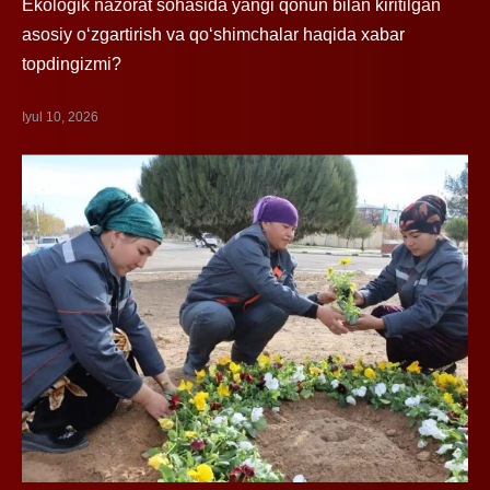
Ekologik nazorat sohasida yangi qonun bilan kiritilgan
asosiy o‘zgartirish va qo‘shimchalar haqida xabar
topdingizmi?
Iyul 10, 2026