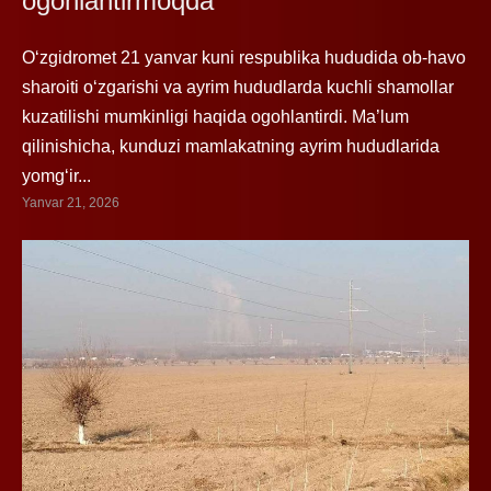
ogohlantirmoqda
O‘zgidromet 21 yanvar kuni respublika hududida ob-havo
sharoiti o‘zgarishi va ayrim hududlarda kuchli shamollar
kuzatilishi mumkinligi haqida ogohlantirdi. Ma’lum
qilinishicha, kunduzi mamlakatning ayrim hududlarida
yomg‘ir...
Yanvar 21, 2026