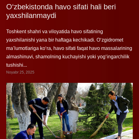
O‘zbekistonda havo sifati hali beri
yaxshilanmaydi
Toshkent shahri va viloyatida havo sifatining
yaxshilanishi yana bir haftaga kechikadi. O‘zgidromet
ma’lumotlariga ko‘ra, havo sifati faqat havo massalarining
almashinuvi, shamolning kuchayishi yoki yog‘ingarchilik
tushishi...
Noyabr 25, 2025