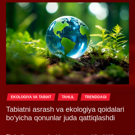
EKOLOGIYA VA TABIAT
TAHLIL
TRENDDAGI
Tabiatni asrash va ekologiya qoidalari
bo‘yicha qonunlar juda qattiqlashdi