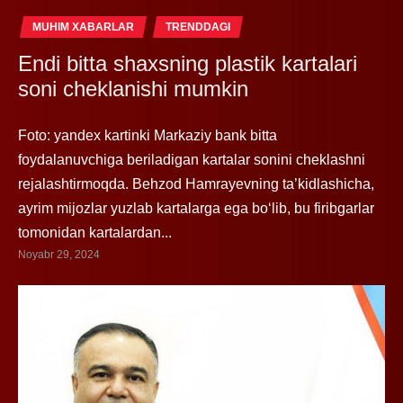
MUHIM XABARLAR
TRENDDAGI
Endi bitta shaxsning plastik kartalari
soni cheklanishi mumkin
Foto: yandex kartinki Markaziy bank bitta
foydalanuvchiga beriladigan kartalar sonini cheklashni
rejalashtirmoqda. Behzod Hamrayevning ta’kidlashicha,
ayrim mijozlar yuzlab kartalarga ega bo‘lib, bu firibgarlar
tomonidan kartalardan...
Noyabr 29, 2024