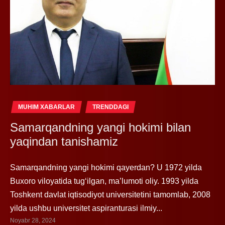
MUHIM XABARLAR
TRENDDAGI
Samarqandning yangi hokimi bilan
yaqindan tanishamiz
Samarqandning yangi hokimi qayerdan? U 1972 yilda
Buxoro viloyatida tug‘ilgan, ma’lumoti oliy. 1993 yilda
Toshkent davlat iqtisodiyot universitetini tamomlab, 2008
yilda ushbu universitet aspiranturasi ilmiy...
Noyabr 28, 2024