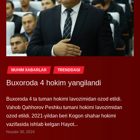
MUHIM XABARLAR
TRENDDAGI
Buxoroda 4 hokim yangilandi
Buxoroda 4 ta tuman hokimi lavozimidan ozod etildi.
Vahob Qahhorov Peshku tumani hokimi lavozimidan
ozod etildi. 2021-yildan beri Kogon shahar hokimi
vazifasida ishlab kelgan Hayot...
Noyabr 30, 2024